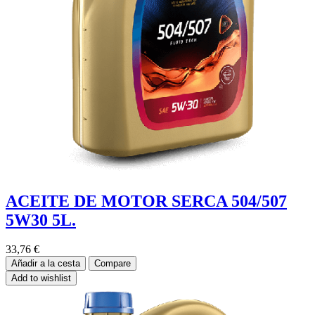
ACEITE DE MOTOR SERCA 504/507
5W30 5L.
33,76
€
Añadir a la cesta
Compare
Add to wishlist