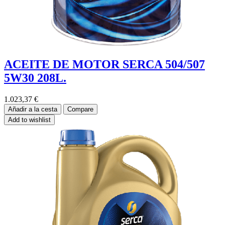
ACEITE DE MOTOR SERCA 504/507
5W30 208L.
1.023,37
€
Añadir a la cesta
Compare
Add to wishlist