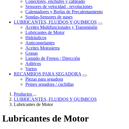
Conectores, enchufes y cableado
Sensores de velocidad - revoluciones
Calentadores y Bujías de Precalentamiento
Sondas-Sensores de gases
LUBRICANTES, FLUIDOS Y QUIMICOS
Aceites Multifuncionales y Transmisión
Lubricantes de Motor
Hidráulicos
Anticongelantes
Aceites Motosierra
Grasas
Liquido de Frenos / Dirección
Aditivos
Varios
RECAMBIOS PARA SEGADORA
Piezas para segadora
Peines segadora / cuchillas
Productos
...
LUBRICANTES, FLUIDOS Y QUIMICOS
Lubricantes de Motor
Lubricantes de Motor