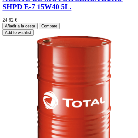
SHPD E-7 15W40 5L.
24,62
€
Añadir a la cesta
Compare
Add to wishlist