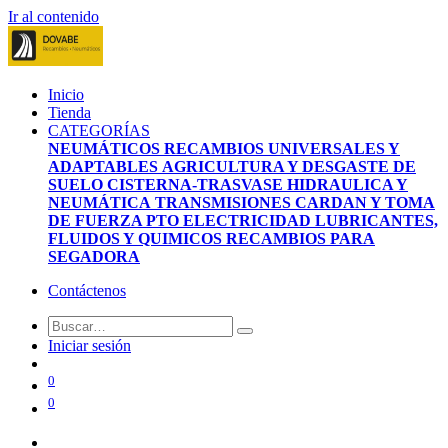
Ir al contenido
Inicio
Tienda
CATEGORÍAS
NEUMÁTICOS
RECAMBIOS UNIVERSALES Y
ADAPTABLES
AGRICULTURA Y DESGASTE DE
SUELO
CISTERNA-TRASVASE
HIDRAULICA Y
NEUMÁTICA
TRANSMISIONES CARDAN Y TOMA
DE FUERZA PTO
ELECTRICIDAD
LUBRICANTES,
FLUIDOS Y QUIMICOS
RECAMBIOS PARA
SEGADORA
Contáctenos
Iniciar sesión
0
0