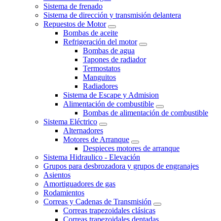
Sistema de frenado
Sistema de dirección y transmisión delantera
Repuestos de Motor
Bombas de aceite
Refrigeración del motor
Bombas de agua
Tapones de radiador
Termostatos
Manguitos
Radiadores
Sistema de Escape y Admision
Alimentación de combustible
Bombas de alimentación de combustible
Sistema Eléctrico
Alternadores
Motores de Arranque
Despieces motores de arranque
Sistema Hidraulico - Elevación
Grupos para desbrozadora y grupos de engranajes
Asientos
Amortiguadores de gas
Rodamientos
Correas y Cadenas de Transmisión
Correas trapezoidales clásicas
Correas trapezoidales dentadas