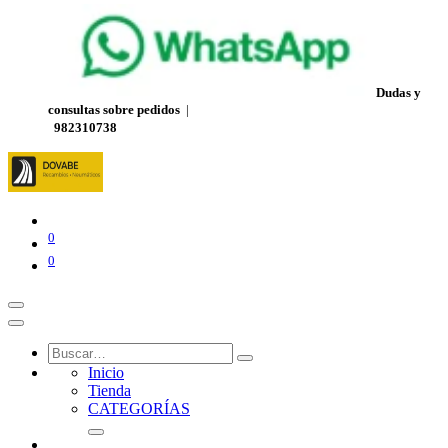
Dudas y
consultas sobre pedidos
|
982310738
0
0
Inicio
Tienda
CATEGORÍAS