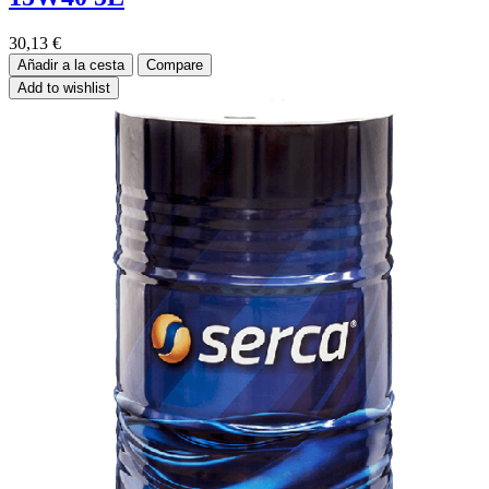
30,13
€
Añadir a la cesta
Compare
Add to wishlist