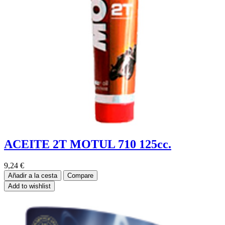
ACEITE 2T MOTUL 710 125cc.
9,24
€
Añadir a la cesta
Compare
Add to wishlist