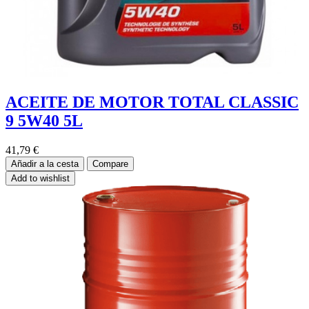
ACEITE DE MOTOR TOTAL CLASSIC
9 5W40 5L
41,79
€
Añadir a la cesta
Compare
Add to wishlist