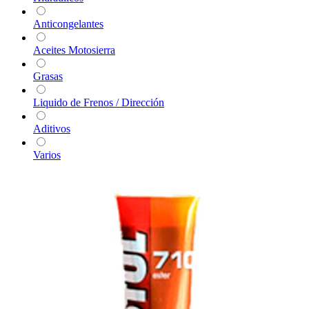
Anticongelantes
Aceites Motosierra
Grasas
Liquido de Frenos / Dirección
Aditivos
Varios