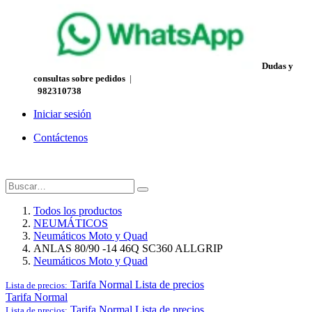
Dudas y
consultas sobre pedidos
|
982310738
Iniciar sesión
Contáctenos
Todos los productos
NEUMÁTICOS
Neumáticos Moto y Quad
ANLAS 80/90 -14 46Q SC360 ALLGRIP
Neumáticos Moto y Quad
Tarifa Normal
Lista de precios
Lista de precios:
Tarifa Normal
Tarifa Normal
Lista de precios
Lista de precios: