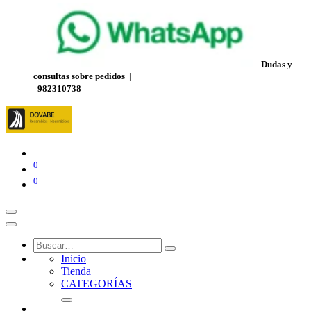
Dudas y
consultas sobre pedidos
|
982310738
0
0
Inicio
Tienda
CATEGORÍAS