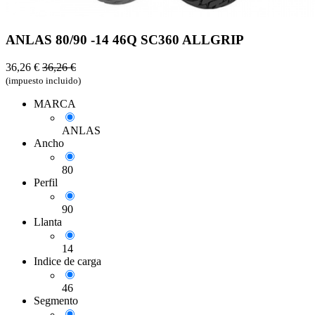
ANLAS 80/90 -14 46Q SC360 ALLGRIP
36,26
€
36,26
€
(impuesto incluido)
MARCA
ANLAS
Ancho
80
Perfil
90
Llanta
14
Indice de carga
46
Segmento