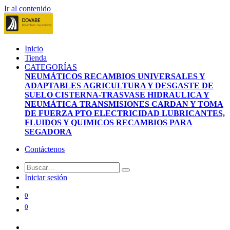
Ir al contenido
Inicio
Tienda
CATEGORÍAS
NEUMÁTICOS
RECAMBIOS UNIVERSALES Y
ADAPTABLES
AGRICULTURA Y DESGASTE DE
SUELO
CISTERNA-TRASVASE
HIDRAULICA Y
NEUMÁTICA
TRANSMISIONES CARDAN Y TOMA
DE FUERZA PTO
ELECTRICIDAD
LUBRICANTES,
FLUIDOS Y QUIMICOS
RECAMBIOS PARA
SEGADORA
Contáctenos
Iniciar sesión
0
0