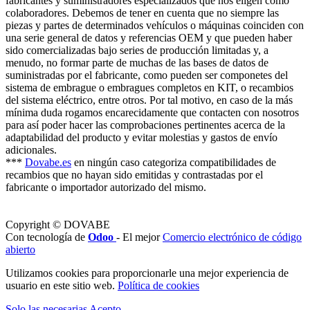
fabricantes y suministradores especializados que nos eligen como
colaboradores. Debemos de tener en cuenta que no siempre las
piezas y partes de determinados vehículos o máquinas coinciden con
una serie general de datos y referencias OEM y que pueden haber
sido comercializadas bajo series de producción limitadas y, a
menudo, no formar parte de muchas de las bases de datos de
suministradas por el fabricante, como pueden ser componetes del
sistema de embrague o embragues completos en KIT, o recambios
del sistema eléctrico, entre otros. Por tal motivo, en caso de la más
mínima duda rogamos encarecidamente que contacten con nosotros
para así poder hacer las comprobaciones pertinentes acerca de la
adaptabilidad del producto y evitar molestias y gastos de envío
adicionales.
***
Dovabe.es
en ningún caso categoriza compatibilidades de
recambios que no hayan sido emitidas y contrastadas por el
fabricante o importador autorizado del mismo.
Copyright © DOVABE
Con tecnología de
Odoo
- El mejor
Comercio electrónico de código
abierto
Utilizamos cookies para proporcionarle una mejor experiencia de
usuario en este sitio web.
Política de cookies
Solo las necesarias
Acepto