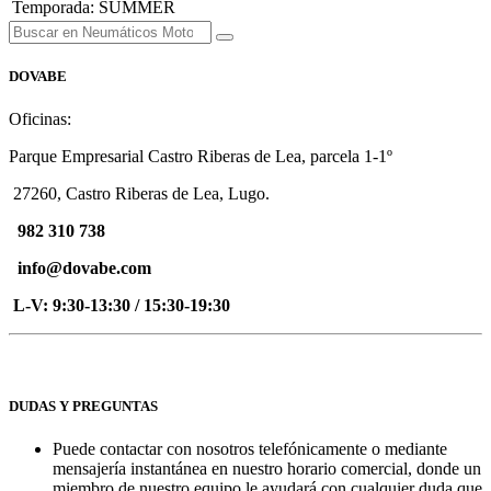
Temporada
:
SUMMER
DOVABE
Oficinas:
Parque Empresarial Castro Riberas de Lea, parcela 1-1º
27260, Castro Riberas de Lea, Lugo.
982 310 738
info@dovabe.com
L-V: 9:30-13:30 / 15:30-19:30
DUDAS Y PREGUNTAS
Puede contactar con nosotros telefónicamente o mediante
mensajería instantánea en nuestro horario comercial, donde un
miembro de nuestro equipo le ayudará con cualquier duda que