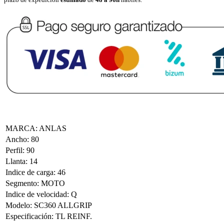
MARCA
:
ANLAS
Ancho
:
80
Perfil
:
90
Llanta
:
14
Indice de carga
:
46
Segmento
:
MOTO
Indice de velocidad
:
Q
Modelo
:
SC360 ALLGRIP
Especificación
:
TL REINF.