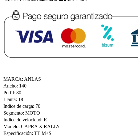
MARCA
:
ANLAS
Ancho
:
140
Perfil
:
80
Llanta
:
18
Indice de carga
:
70
Segmento
:
MOTO
Indice de velocidad
:
R
Modelo
:
CAPRA X RALLY
Especificación
:
TT M+S