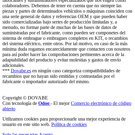
fabricantes y suministradores especializados que nos eligen como
colaboradores. Debemos de tener en cuenta que no siempre las
piezas y partes de determinados vehículos o máquinas coinciden con
una serie general de datos y referencias OEM y que pueden haber
sido comercializadas bajo series de producción limitadas y, a
menudo, no formar parte de muchas de las bases de datos de
suministradas por el fabricante, como pueden ser componetes del
sistema de embrague o embragues completos en KIT, o recambios
del sistema eléctrico, entre otros. Por tal motivo, en caso de la más
mínima duda rogamos encarecidamente que contacten con nosotros
para así poder hacer las comprobaciones pertinentes acerca de la
adaptabilidad del producto y evitar molestias y gastos de envío
adicionales.
***
Dovabe.es
en ningún caso categoriza compatibilidades de
recambios que no hayan sido emitidas y contrastadas por el
fabricante o importador autorizado del mismo.
Copyright © DOVABE
Con tecnología de
Odoo
- El mejor
Comercio electrónico de código
abierto
Utilizamos cookies para proporcionarle una mejor experiencia de
usuario en este sitio web.
Política de cookies
Solo las necesarias
Acepto