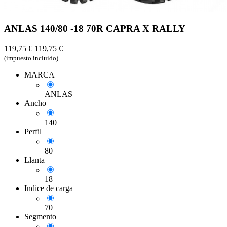
ANLAS 140/80 -18 70R CAPRA X RALLY
119,75
€
119,75
€
(impuesto incluido)
MARCA
ANLAS
Ancho
140
Perfil
80
Llanta
18
Indice de carga
70
Segmento