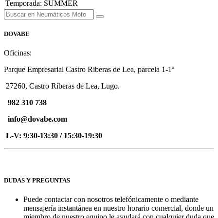
Temporada
:
SUMMER
DOVABE
Oficinas:
Parque Empresarial Castro Riberas de Lea, parcela 1-1º
27260, Castro Riberas de Lea, Lugo.
982 310 738
info@dovabe.com
L-V: 9:30-13:30 / 15:30-19:30
DUDAS Y PREGUNTAS
Puede contactar con nosotros telefónicamente o mediante
mensajería instantánea en nuestro horario comercial, donde un
miembro de nuestro equipo le ayudará con cualquier duda que