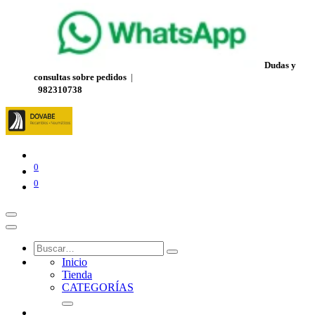
Dudas y
consultas sobre pedidos
|
982310738
0
0
Inicio
Tienda
CATEGORÍAS