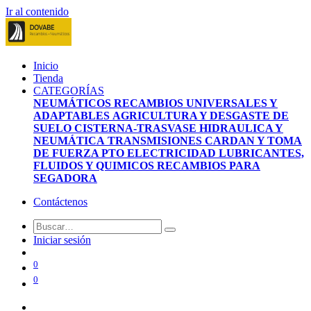
Ir al contenido
Inicio
Tienda
CATEGORÍAS
NEUMÁTICOS
RECAMBIOS UNIVERSALES Y
ADAPTABLES
AGRICULTURA Y DESGASTE DE
SUELO
CISTERNA-TRASVASE
HIDRAULICA Y
NEUMÁTICA
TRANSMISIONES CARDAN Y TOMA
DE FUERZA PTO
ELECTRICIDAD
LUBRICANTES,
FLUIDOS Y QUIMICOS
RECAMBIOS PARA
SEGADORA
Contáctenos
Iniciar sesión
0
0