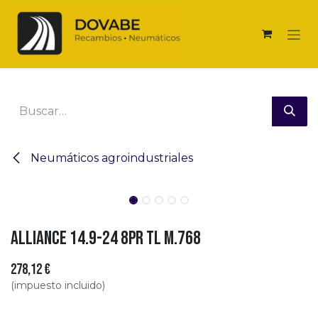
Ir al contenido
Neumáticos agroindustriales
Alliance 14.9-24 8PR TL M.768
278,12
€
(impuesto incluido)