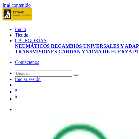
Ir al contenido
Inicio
Tienda
CATEGORÍAS
NEUMÁTICOS
RECAMBIOS UNIVERSALES Y ADA
TRANSMISIONES CARDAN Y TOMA DE FUERZA P
Contáctenos
Iniciar sesión
0
0