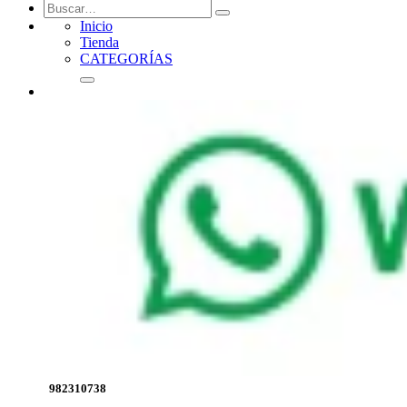
Inicio
Tienda
CATEGORÍAS
982310738