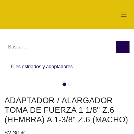
Ir al contenido
Ejes estriados y adaptadores
ADAPTADOR / ALARGADOR TOMA DE FUERZA 1 1/8"
Z.6 (HEMBRA) A 1-3/8" Z.6 (MACHO)
82,30
€
(impuesto incluido)