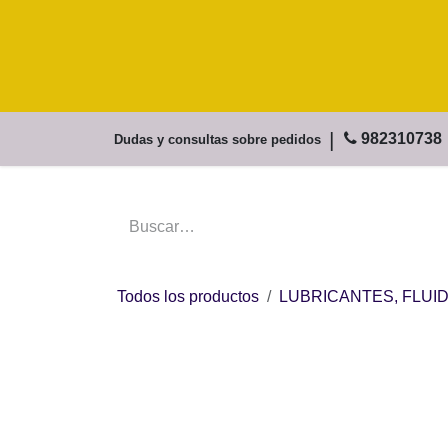
Ir al contenido
Inicio
Dudas y consultas sobr
Todos los productos
LUBRICANTES, FL