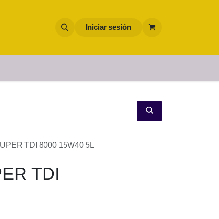
Iniciar sesión
MALIE SUPER TDI 8000 15W40 5L
 15W40 5L