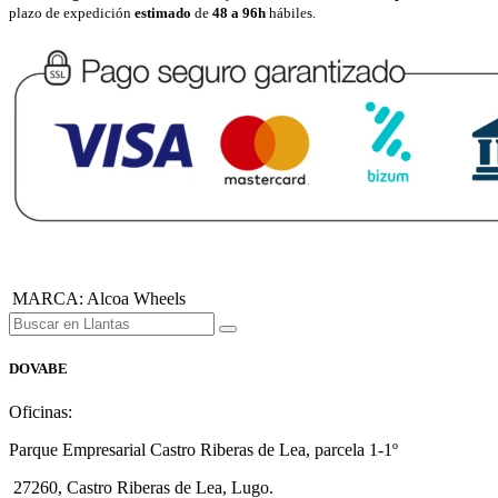
plazo de expedición
estimado
de
48 a 96h
hábiles.
MARCA
:
Alcoa Wheels
DOVABE
Oficinas:
Parque Empresarial Castro Riberas de Lea, parcela 1-1º
27260, Castro Riberas de Lea, Lugo.