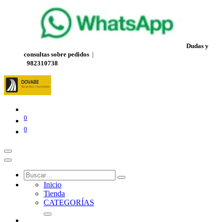
Dudas y
consultas sobre pedidos
|
982310738
0
0
Inicio
Tienda
CATEGORÍAS