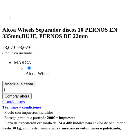
Alcoa Wheels Separador discos 10 PERNOS EN
335mm,BUJE, PERNOS DE 22mm
23,67
€
23,67
€
(impuesto incluido)
MARCA
Alcoa Wheels
Añadir a la cesta
Comprar ahora
Contáctenos
Términos y condiciones
-
Precio con impuestos incluidos
- Entrega gratuita a partir de
200€ + impuestos
- Plazo de expedición
estimado
de
24 a 48h
hábiles para envíos de paquetería
hasta 30 k
g
, envíos de
neumáticos
y
mercancía voluminosa o paletizada
,