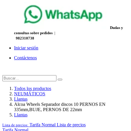
Dudas y
consultas sobre pedidos
|
982310738
Iniciar sesión
Contáctenos
Todos los productos
NEUMÁTICOS
Llantas
Alcoa Wheels Separador discos 10 PERNOS EN
335mm,BUJE, PERNOS DE 22mm
Llantas
Tarifa Normal
Lista de precios
Lista de precios:
Tarifa Normal