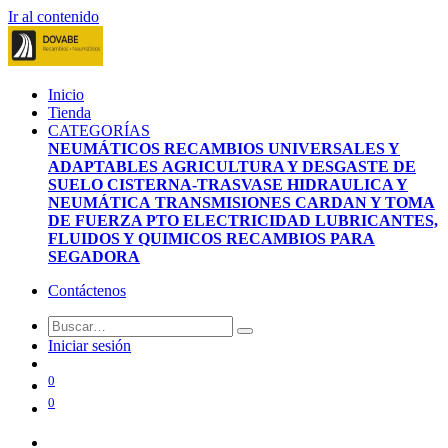
Ir al contenido
Inicio
Tienda
CATEGORÍAS
NEUMÁTICOS
RECAMBIOS UNIVERSALES Y
ADAPTABLES
AGRICULTURA Y DESGASTE DE
SUELO
CISTERNA-TRASVASE
HIDRAULICA Y
NEUMÁTICA
TRANSMISIONES CARDAN Y TOMA
DE FUERZA PTO
ELECTRICIDAD
LUBRICANTES,
FLUIDOS Y QUIMICOS
RECAMBIOS PARA
SEGADORA
Contáctenos
Iniciar sesión
0
0