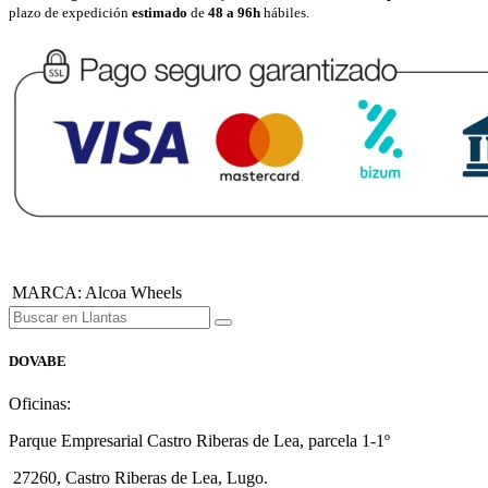
plazo de expedición
estimado
de
48 a 96h
hábiles.
MARCA
:
Alcoa Wheels
DOVABE
Oficinas:
Parque Empresarial Castro Riberas de Lea, parcela 1-1º
27260, Castro Riberas de Lea, Lugo.