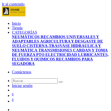
Ir al contenido
Inicio
Tienda
CATEGORÍAS
NEUMÁTICOS
RECAMBIOS UNIVERSALES Y
ADAPTABLES
AGRICULTURA Y DESGASTE DE
SUELO
CISTERNA-TRASVASE
HIDRAULICA Y
NEUMÁTICA
TRANSMISIONES CARDAN Y TOMA
DE FUERZA PTO
ELECTRICIDAD
LUBRICANTES,
FLUIDOS Y QUIMICOS
RECAMBIOS PARA
SEGADORA
Contáctenos
Iniciar sesión
0
0