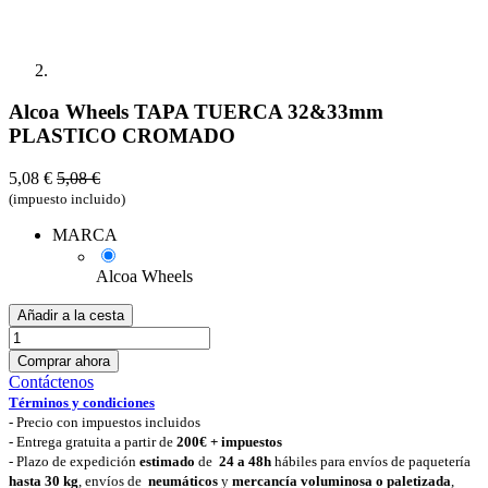
Alcoa Wheels TAPA TUERCA 32&33mm
PLASTICO CROMADO
5,08
€
5,08
€
(impuesto incluido)
MARCA
Alcoa Wheels
Añadir a la cesta
Comprar ahora
Contáctenos
Términos y condiciones
-
Precio con impuestos incluidos
- Entrega gratuita a partir de
200€ + impuestos
- Plazo de expedición
estimado
de
24 a 48h
hábiles para envíos de paquetería
hasta 30 k
g
, envíos de
neumáticos
y
mercancía voluminosa o paletizada
,