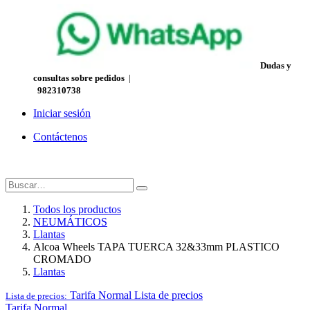
Dudas y
consultas sobre pedidos
|
982310738
Iniciar sesión
Contáctenos
Todos los productos
NEUMÁTICOS
Llantas
Alcoa Wheels TAPA TUERCA 32&33mm PLASTICO
CROMADO
Llantas
Tarifa Normal
Lista de precios
Lista de precios:
Tarifa Normal