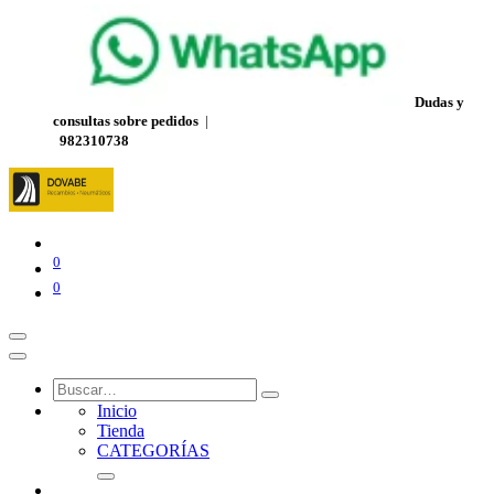
Dudas y
consultas sobre pedidos
|
982310738
0
0
Inicio
Tienda
CATEGORÍAS