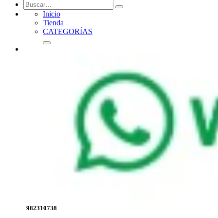
Inicio
Tienda
CATEGORÍAS
982310738