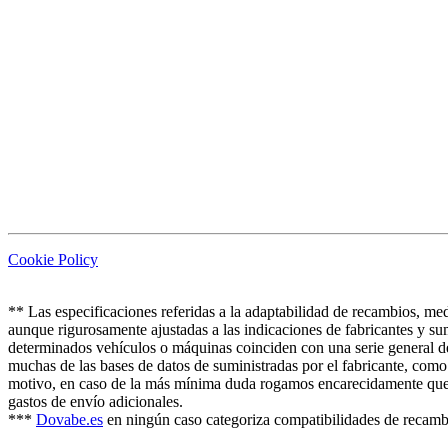
Cookie Policy
** Las especificaciones referidas a la adaptabilidad de recambios, me
aunque rigurosamente ajustadas a las indicaciones de fabricantes y s
determinados vehículos o máquinas coinciden con una serie general d
muchas de las bases de datos de suministradas por el fabricante, com
motivo, en caso de la más mínima duda rogamos encarecidamente que co
gastos de envío adicionales.
***
Dovabe.es
en ningún caso categoriza compatibilidades de recambi