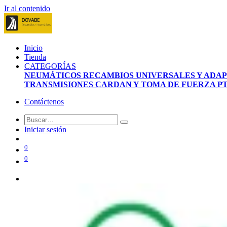
Ir al contenido
Inicio
Tienda
CATEGORÍAS
NEUMÁTICOS
RECAMBIOS UNIVERSALES Y ADA
TRANSMISIONES CARDAN Y TOMA DE FUERZA P
Contáctenos
Iniciar sesión
0
0