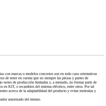
ncias con marcas o modelos concretos son en todo caso orientativas
os de tener en cuenta que no siempre las piezas y partes de
o series de producción limitadas y, a menudo, no formar parte de
en KIT, o recambios del sistema eléctrico, entre otros. Por tal
tes acerca de la adaptabilidad del producto y evitar molestias y
tador autorizado del mismo.