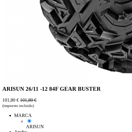
ARISUN 26/11 -12 84F GEAR BUSTER
101,80
€
101,80
€
(impuesto incluido)
MARCA
ARISUN
Ancho