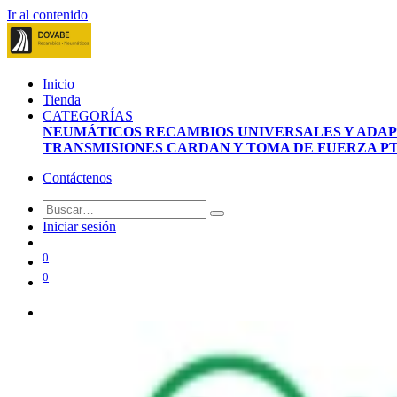
Ir al contenido
Inicio
Tienda
CATEGORÍAS
NEUMÁTICOS
RECAMBIOS UNIVERSALES Y ADA
TRANSMISIONES CARDAN Y TOMA DE FUERZA P
Contáctenos
Iniciar sesión
0
0