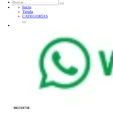
Inicio
Tienda
CATEGORÍAS
982310738