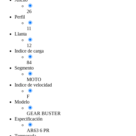
26
Perfil
11
Llanta
12
Indice de carga
84
Segmento
MOTO
Indice de velocidad
F
Modelo
GEAR BUSTER
Especificación
AR63 6 PR
Temporada