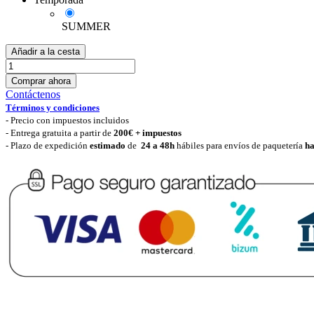
SUMMER
Añadir a la cesta
Comprar ahora
Contáctenos
Términos y condiciones
-
Precio con impuestos incluidos
- Entrega gratuita a partir de
200€ + impuestos
- Plazo de expedición
estimado
de
24 a 48h
hábiles para envíos de paquetería
ha