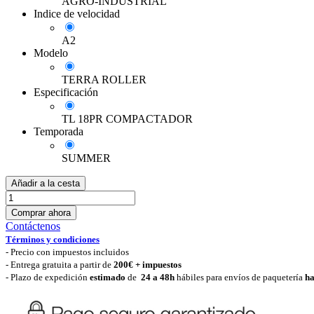
AGRO-INDUSTRIAL
Indice de velocidad
A2
Modelo
TERRA ROLLER
Especificación
TL 18PR COMPACTADOR
Temporada
SUMMER
Añadir a la cesta
Comprar ahora
Contáctenos
Términos y condiciones
-
Precio con impuestos incluidos
- Entrega gratuita a partir de
200€ + impuestos
- Plazo de expedición
estimado
de
24 a 48h
hábiles para envíos de paquetería
ha