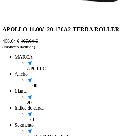
APOLLO 11.00/ -20 170A2 TERRA ROLLER
466,64
€
466,64
€
(impuesto incluido)
MARCA
APOLLO
Ancho
11.00
Llanta
20
Indice de carga
170
Segmento