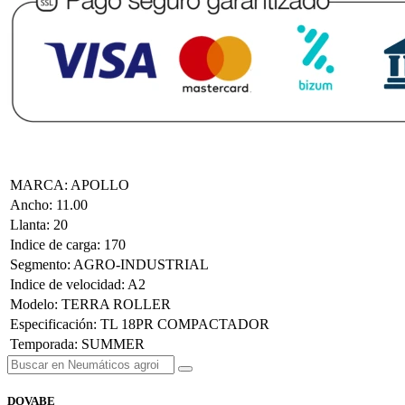
MARCA
:
APOLLO
Ancho
:
11.00
Llanta
:
20
Indice de carga
:
170
Segmento
:
AGRO-INDUSTRIAL
Indice de velocidad
:
A2
Modelo
:
TERRA ROLLER
Especificación
:
TL 18PR COMPACTADOR
Temporada
:
SUMMER
DOVABE