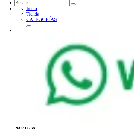
Inicio
Tienda
CATEGORÍAS
982310738