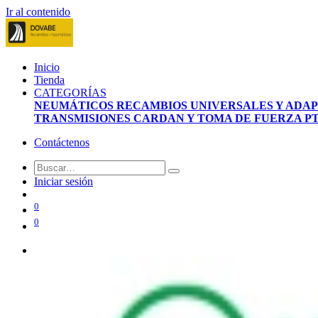
Ir al contenido
Inicio
Tienda
CATEGORÍAS
NEUMÁTICOS
RECAMBIOS UNIVERSALES Y ADA
TRANSMISIONES CARDAN Y TOMA DE FUERZA P
Contáctenos
Iniciar sesión
0
0