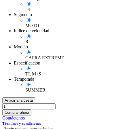
54
Segmento
MOTO
Indice de velocidad
R
Modelo
CAPRA EXTREME
Especificación
TL M+S
Temporada
SUMMER
Añadir a la cesta
Comprar ahora
Contáctenos
Términos y condiciones
-
Precio con impuestos incluidos