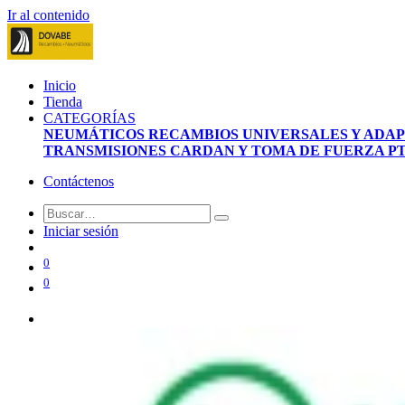
Ir al contenido
Inicio
Tienda
CATEGORÍAS
NEUMÁTICOS
RECAMBIOS UNIVERSALES Y ADA
TRANSMISIONES CARDAN Y TOMA DE FUERZA P
Contáctenos
Iniciar sesión
0
0