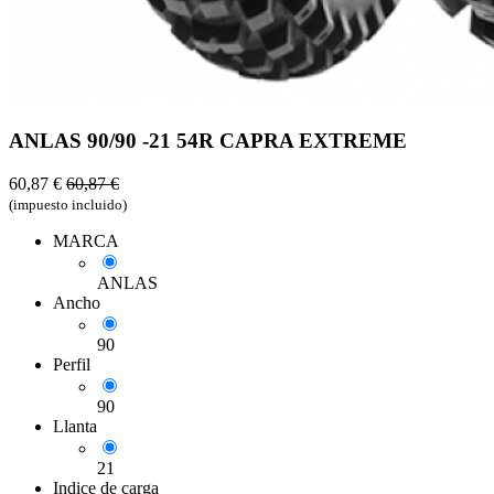
ANLAS 90/90 -21 54R CAPRA EXTREME
60,87
€
60,87
€
(impuesto incluido)
MARCA
ANLAS
Ancho
90
Perfil
90
Llanta
21
Indice de carga