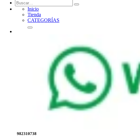
Inicio
Tienda
CATEGORÍAS
982310738