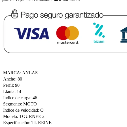
MARCA
:
ANLAS
Ancho
:
80
Perfil
:
90
Llanta
:
14
Indice de carga
:
46
Segmento
:
MOTO
Indice de velocidad
:
Q
Modelo
:
TOURNEE 2
Especificación
:
TL REINF.