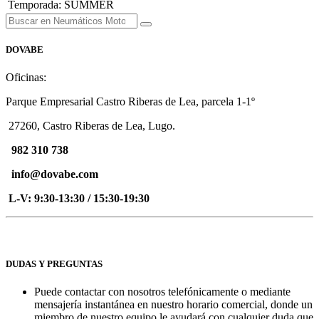
Temporada
:
SUMMER
DOVABE
Oficinas:
Parque Empresarial Castro Riberas de Lea, parcela 1-1º
27260, Castro Riberas de Lea, Lugo.
982 310 738
info@dovabe.com
L-V: 9:30-13:30 / 15:30-19:30
DUDAS Y PREGUNTAS
Puede contactar con nosotros telefónicamente o mediante
mensajería instantánea en nuestro horario comercial, donde un
miembro de nuestro equipo le ayudará con cualquier duda que