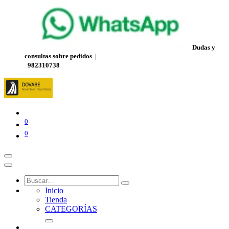
Dudas y
consultas sobre pedidos
|
982310738
0
0
Inicio
Tienda
CATEGORÍAS