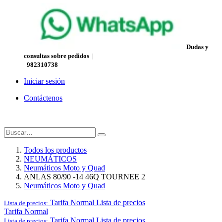
Dudas y
consultas sobre pedidos
|
982310738
Iniciar sesión
Contáctenos
Todos los productos
NEUMÁTICOS
Neumáticos Moto y Quad
ANLAS 80/90 -14 46Q TOURNEE 2
Neumáticos Moto y Quad
Tarifa Normal
Lista de precios
Lista de precios:
Tarifa Normal
Tarifa Normal
Lista de precios
Lista de precios: