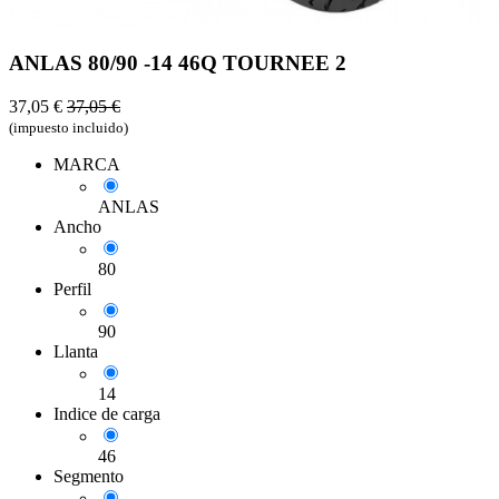
ANLAS 80/90 -14 46Q TOURNEE 2
37,05
€
37,05
€
(impuesto incluido)
MARCA
ANLAS
Ancho
80
Perfil
90
Llanta
14
Indice de carga
46
Segmento