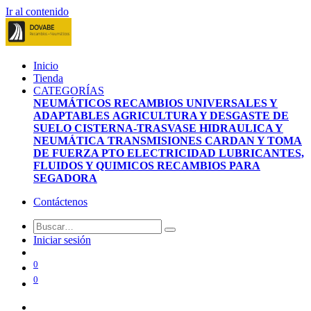
Ir al contenido
Inicio
Tienda
CATEGORÍAS
NEUMÁTICOS
RECAMBIOS UNIVERSALES Y
ADAPTABLES
AGRICULTURA Y DESGASTE DE
SUELO
CISTERNA-TRASVASE
HIDRAULICA Y
NEUMÁTICA
TRANSMISIONES CARDAN Y TOMA
DE FUERZA PTO
ELECTRICIDAD
LUBRICANTES,
FLUIDOS Y QUIMICOS
RECAMBIOS PARA
SEGADORA
Contáctenos
Iniciar sesión
0
0