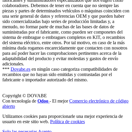
fabricantes y suministradores especializados que nos eligen como
colaboradores. Debemos de tener en cuenta que no siempre las
piezas y partes de determinados vehículos o máquinas coinciden con
una serie general de datos y referencias OEM y que pueden haber
sido comercializadas bajo series de producción limitadas y, a
menudo, no formar parte de muchas de las bases de datos de
suministradas por el fabricante, como pueden ser componetes del
sistema de embrague o embragues completos en KIT, o recambios
del sistema eléctrico, entre otros. Por tal motivo, en caso de la más
mínima duda rogamos encarecidamente que contacten con nosotros
para así poder hacer las comprobaciones pertinentes acerca de la
adaptabilidad del producto y evitar molestias y gastos de envío
adicionales.
***
Dovabe.es
en ningún caso categoriza compatibilidades de
recambios que no hayan sido emitidas y contrastadas por el
fabricante o importador autorizado del mismo.
Copyright © DOVABE
Con tecnología de
Odoo
- El mejor
Comercio electrónico de código
abierto
Utilizamos cookies para proporcionarle una mejor experiencia de
usuario en este sitio web.
Política de cookies
Solo las necesarias
Acepto