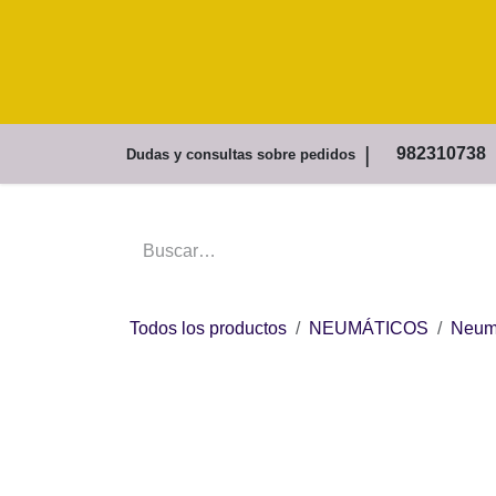
Ir al contenido
Inicio
Dudas y consultas sobr
Todos los productos
NEUMÁTICOS
N