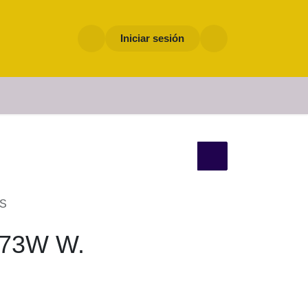
Iniciar sesión
GRIP PLUS
P PLUS