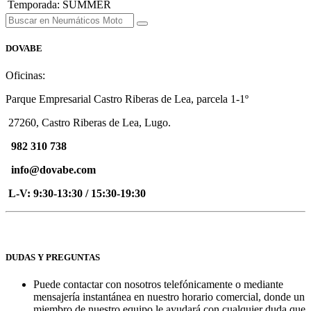
Temporada
:
SUMMER
DOVABE
Oficinas:
Parque Empresarial Castro Riberas de Lea, parcela 1-1º
27260, Castro Riberas de Lea, Lugo.
982 310 738
info@dovabe.com
L-V: 9:30-13:30 / 15:30-19:30
DUDAS Y PREGUNTAS
Puede contactar con nosotros telefónicamente o mediante
mensajería instantánea en nuestro horario comercial, donde un
miembro de nuestro equipo le ayudará con cualquier duda que