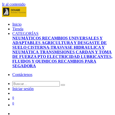
Ir al contenido
Inicio
Tienda
CATEGORÍAS
NEUMÁTICOS
RECAMBIOS UNIVERSALES Y
ADAPTABLES
AGRICULTURA Y DESGASTE DE
SUELO
CISTERNA-TRASVASE
HIDRAULICA Y
NEUMÁTICA
TRANSMISIONES CARDAN Y TOMA
DE FUERZA PTO
ELECTRICIDAD
LUBRICANTES,
FLUIDOS Y QUIMICOS
RECAMBIOS PARA
SEGADORA
Contáctenos
Iniciar sesión
0
0