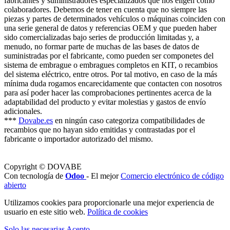
fabricantes y suministradores especializados que nos eligen como
colaboradores. Debemos de tener en cuenta que no siempre las
piezas y partes de determinados vehículos o máquinas coinciden con
una serie general de datos y referencias OEM y que pueden haber
sido comercializadas bajo series de producción limitadas y, a
menudo, no formar parte de muchas de las bases de datos de
suministradas por el fabricante, como pueden ser componetes del
sistema de embrague o embragues completos en KIT, o recambios
del sistema eléctrico, entre otros. Por tal motivo, en caso de la más
mínima duda rogamos encarecidamente que contacten con nosotros
para así poder hacer las comprobaciones pertinentes acerca de la
adaptabilidad del producto y evitar molestias y gastos de envío
adicionales.
***
Dovabe.es
en ningún caso categoriza compatibilidades de
recambios que no hayan sido emitidas y contrastadas por el
fabricante o importador autorizado del mismo.
Copyright © DOVABE
Con tecnología de
Odoo
- El mejor
Comercio electrónico de código
abierto
Utilizamos cookies para proporcionarle una mejor experiencia de
usuario en este sitio web.
Política de cookies
Solo las necesarias
Acepto