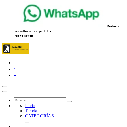
Dudas y
consultas sobre pedidos
|
982310738
0
0
Inicio
Tienda
CATEGORÍAS