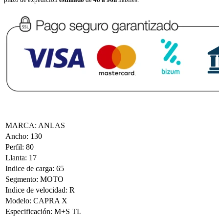
MARCA
:
ANLAS
Ancho
:
130
Perfil
:
80
Llanta
:
17
Indice de carga
:
65
Segmento
:
MOTO
Indice de velocidad
:
R
Modelo
:
CAPRA X
Especificación
:
M+S TL