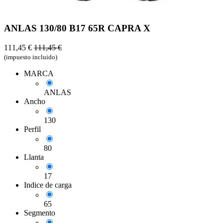
ANLAS 130/80 B17 65R CAPRA X
111,45
€
111,45
€
(impuesto incluido)
MARCA
ANLAS
Ancho
130
Perfil
80
Llanta
17
Indice de carga
65
Segmento