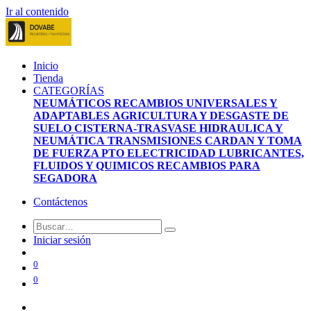
Ir al contenido
Inicio
Tienda
CATEGORÍAS
NEUMÁTICOS
RECAMBIOS UNIVERSALES Y
ADAPTABLES
AGRICULTURA Y DESGASTE DE
SUELO
CISTERNA-TRASVASE
HIDRAULICA Y
NEUMÁTICA
TRANSMISIONES CARDAN Y TOMA
DE FUERZA PTO
ELECTRICIDAD
LUBRICANTES,
FLUIDOS Y QUIMICOS
RECAMBIOS PARA
SEGADORA
Contáctenos
Iniciar sesión
0
0