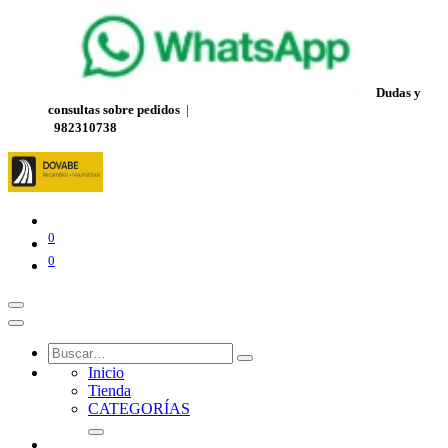
Dudas y
consultas sobre pedidos
|
982310738
0
0
Inicio
Tienda
CATEGORÍAS