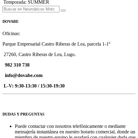
Temporada
:
SUMMER
DOVABE
Oficinas:
Parque Empresarial Castro Riberas de Lea, parcela 1-1º
27260, Castro Riberas de Lea, Lugo.
982 310 738
info@dovabe.com
L-V: 9:30-13:30 / 15:30-19:30
DUDAS Y PREGUNTAS
Puede contactar con nosotros telefónicamente o mediante
mensajería instantánea en nuestro horario comercial, donde un
miembro de nuestro equipo le ayudará con cualquier duda que