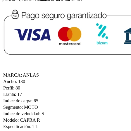
MARCA
:
ANLAS
Ancho
:
130
Perfil
:
80
Llanta
:
17
Indice de carga
:
65
Segmento
:
MOTO
Indice de velocidad
:
S
Modelo
:
CAPRA R
Especificación
:
TL