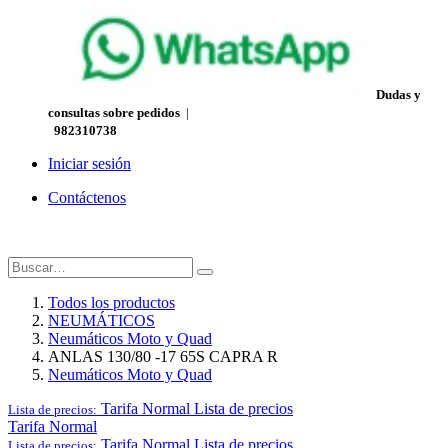
Dudas y
consultas sobre pedidos
|
982310738
Iniciar sesión
Contáctenos
Todos los productos
NEUMÁTICOS
Neumáticos Moto y Quad
ANLAS 130/80 -17 65S CAPRA R
Neumáticos Moto y Quad
Tarifa Normal
Lista de precios
Lista de precios:
Tarifa Normal
Tarifa Normal
Lista de precios
Lista de precios: