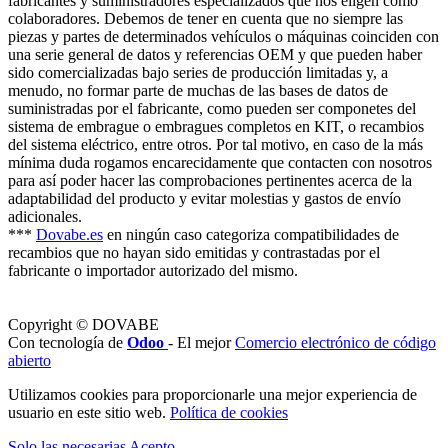
fabricantes y suministradores especializados que nos eligen como
colaboradores. Debemos de tener en cuenta que no siempre las
piezas y partes de determinados vehículos o máquinas coinciden con
una serie general de datos y referencias OEM y que pueden haber
sido comercializadas bajo series de producción limitadas y, a
menudo, no formar parte de muchas de las bases de datos de
suministradas por el fabricante, como pueden ser componetes del
sistema de embrague o embragues completos en KIT, o recambios
del sistema eléctrico, entre otros. Por tal motivo, en caso de la más
mínima duda rogamos encarecidamente que contacten con nosotros
para así poder hacer las comprobaciones pertinentes acerca de la
adaptabilidad del producto y evitar molestias y gastos de envío
adicionales.
***
Dovabe.es
en ningún caso categoriza compatibilidades de
recambios que no hayan sido emitidas y contrastadas por el
fabricante o importador autorizado del mismo.
Copyright © DOVABE
Con tecnología de
Odoo
- El mejor
Comercio electrónico de código
abierto
Utilizamos cookies para proporcionarle una mejor experiencia de
usuario en este sitio web.
Política de cookies
Solo las necesarias
Acepto