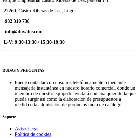
Parque Empresarial Castro Riberas de Lea, parcela 1-1º
27260, Castro Riberas de Lea, Lugo.
982 310 738
info@dovabe.com
L-V: 9:30-13:30 / 15:30-19:30
DUDAS Y PREGUNTAS
Puede contactar con nosotros telefónicamente o mediante
mensajería instantánea en nuestro horario comercial, donde un
miembro de nuestro equipo le ayudará con cualquier duda que
pueda surgir así como la elaboración de presupuestos a
medida o la adquisición de productos fuera de catálogo.
Soporte
Aviso Legal
Política de cookies