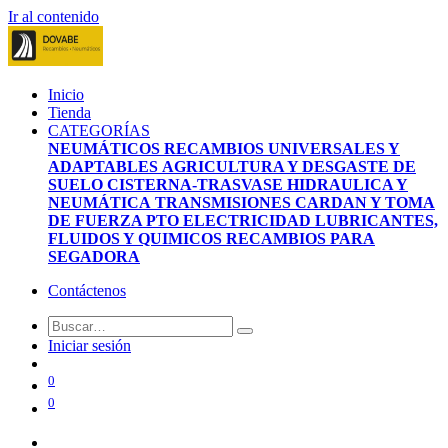
Ir al contenido
Inicio
Tienda
CATEGORÍAS
NEUMÁTICOS
RECAMBIOS UNIVERSALES Y
ADAPTABLES
AGRICULTURA Y DESGASTE DE
SUELO
CISTERNA-TRASVASE
HIDRAULICA Y
NEUMÁTICA
TRANSMISIONES CARDAN Y TOMA
DE FUERZA PTO
ELECTRICIDAD
LUBRICANTES,
FLUIDOS Y QUIMICOS
RECAMBIOS PARA
SEGADORA
Contáctenos
Iniciar sesión
0
0