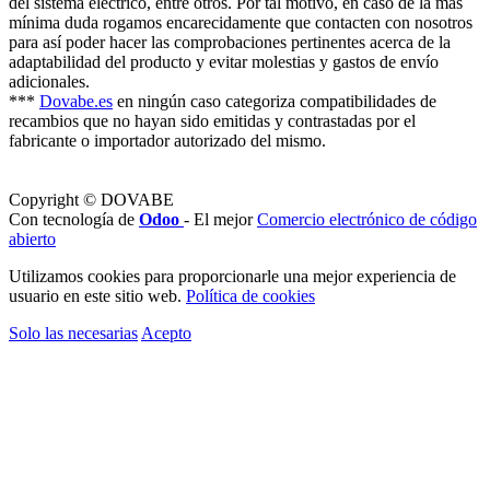
del sistema eléctrico, entre otros. Por tal motivo, en caso de la más
mínima duda rogamos encarecidamente que contacten con nosotros
para así poder hacer las comprobaciones pertinentes acerca de la
adaptabilidad del producto y evitar molestias y gastos de envío
adicionales.
***
Dovabe.es
en ningún caso categoriza compatibilidades de
recambios que no hayan sido emitidas y contrastadas por el
fabricante o importador autorizado del mismo.
Copyright © DOVABE
Con tecnología de
Odoo
- El mejor
Comercio electrónico de código
abierto
Utilizamos cookies para proporcionarle una mejor experiencia de
usuario en este sitio web.
Política de cookies
Solo las necesarias
Acepto