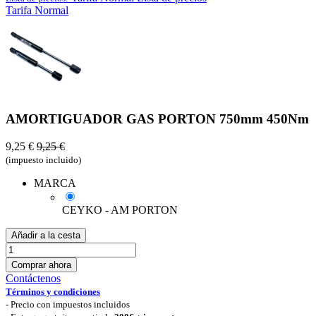
Tarifa Normal
AMORTIGUADOR GAS PORTON 750mm 450Nm
9,25
€
9,25
€
(impuesto incluido)
MARCA
CEYKO - AM PORTON
Añadir a la cesta
Comprar ahora
Contáctenos
Términos y condiciones
-
Precio con impuestos incluidos