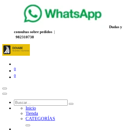
Dudas y
consultas sobre pedidos
|
982310738
0
0
Inicio
Tienda
CATEGORÍAS