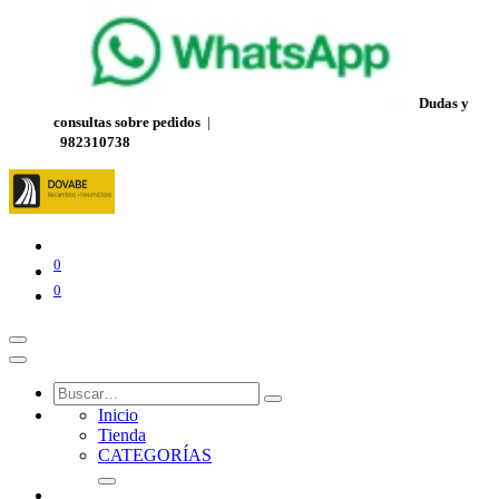
Dudas y
consultas sobre pedidos
|
982310738
0
0
Inicio
Tienda
CATEGORÍAS