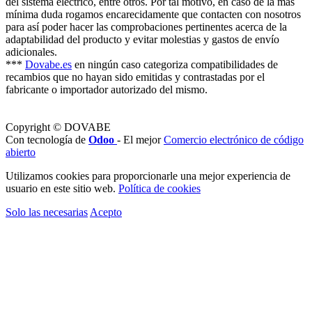
del sistema eléctrico, entre otros. Por tal motivo, en caso de la más
mínima duda rogamos encarecidamente que contacten con nosotros
para así poder hacer las comprobaciones pertinentes acerca de la
adaptabilidad del producto y evitar molestias y gastos de envío
adicionales.
***
Dovabe.es
en ningún caso categoriza compatibilidades de
recambios que no hayan sido emitidas y contrastadas por el
fabricante o importador autorizado del mismo.
Copyright © DOVABE
Con tecnología de
Odoo
- El mejor
Comercio electrónico de código
abierto
Utilizamos cookies para proporcionarle una mejor experiencia de
usuario en este sitio web.
Política de cookies
Solo las necesarias
Acepto