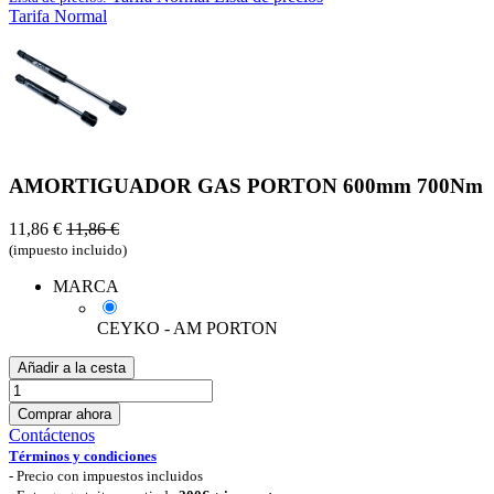
Tarifa Normal
AMORTIGUADOR GAS PORTON 600mm 700Nm
11,86
€
11,86
€
(impuesto incluido)
MARCA
CEYKO - AM PORTON
Añadir a la cesta
Comprar ahora
Contáctenos
Términos y condiciones
-
Precio con impuestos incluidos