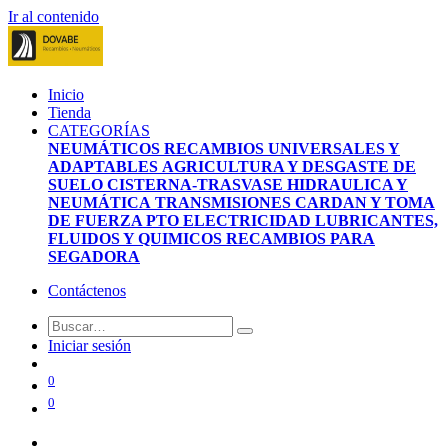
Ir al contenido
Inicio
Tienda
CATEGORÍAS
NEUMÁTICOS
RECAMBIOS UNIVERSALES Y
ADAPTABLES
AGRICULTURA Y DESGASTE DE
SUELO
CISTERNA-TRASVASE
HIDRAULICA Y
NEUMÁTICA
TRANSMISIONES CARDAN Y TOMA
DE FUERZA PTO
ELECTRICIDAD
LUBRICANTES,
FLUIDOS Y QUIMICOS
RECAMBIOS PARA
SEGADORA
Contáctenos
Iniciar sesión
0
0