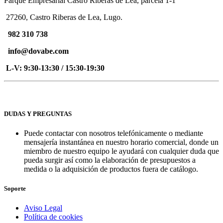
Parque Empresarial Castro Riberas de Lea, parcela 1-1º
27260, Castro Riberas de Lea, Lugo.
982 310 738
info@dovabe.com
L-V: 9:30-13:30 / 15:30-19:30
DUDAS Y PREGUNTAS
Puede contactar con nosotros telefónicamente o mediante
mensajería instantánea en nuestro horario comercial, donde un
miembro de nuestro equipo le ayudará con cualquier duda que
pueda surgir así como la elaboración de presupuestos a
medida o la adquisición de productos fuera de catálogo.
Soporte
Aviso Legal
Política de cookies