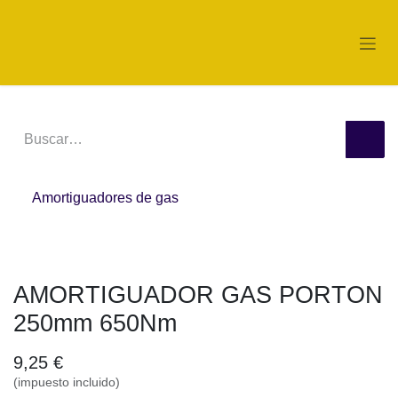
Ir al contenido
Amortiguadores de gas
AMORTIGUADOR GAS PORTON 250mm 650Nm
9,25
€
(impuesto incluido)