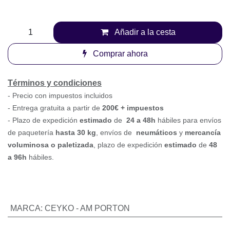
Añadir a la cesta
Comprar ahora
Términos y condiciones
-
Precio con impuestos incluidos
- Entrega gratuita a partir de
200€ + impuestos
- Plazo de expedición
estimado
de
24 a 48h
hábiles para
envíos de paquetería
hasta 30 k
g
, envíos
de
neumáticos
y
mercancía voluminosa o paletizada
,
plazo de expedición
estimado
de
48 a 96h
hábiles.