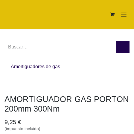
Ir al contenido
Amortiguadores de gas
AMORTIGUADOR GAS PORTON 200mm 300Nm
9,25
€
(impuesto incluido)