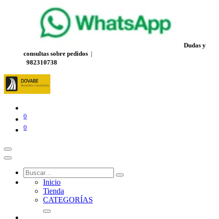
Dudas y
consultas sobre pedidos
|
982310738
0
0
Inicio
Tienda
CATEGORÍAS