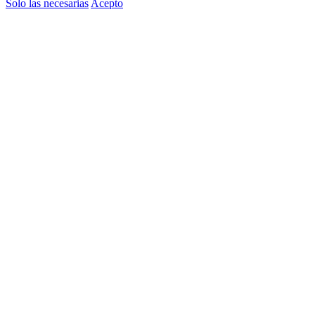
Solo las necesarias
Acepto