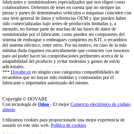
fabricantes y suministradores especializados que nos eligen como
colaboradores. Debemos de tener en cuenta que no siempre las
piezas y partes de determinados vehículos o máquinas coinciden con
una serie general de datos y referencias OEM y que pueden haber
sido comercializadas bajo series de producción limitadas y, a
menudo, no formar parte de muchas de las bases de datos de
suministradas por el fabricante, como pueden ser componetes del
sistema de embrague o embragues completos en KIT, o recambios
del sistema eléctrico, entre otros. Por tal motivo, en caso de la más
mínima duda rogamos encarecidamente que contacten con nosotros
para así poder hacer las comprobaciones pertinentes acerca de la
adaptabilidad del producto y evitar molestias y gastos de envío
adicionales.
***
Dovabe.es
en ningún caso categoriza compatibilidades de
recambios que no hayan sido emitidas y contrastadas por el
fabricante o importador autorizado del mismo.
Copyright © DOVABE
Con tecnología de
Odoo
- El mejor
Comercio electrónico de código
abierto
Utilizamos cookies para proporcionarle una mejor experiencia de
usuario en este sitio web.
Política de cookies