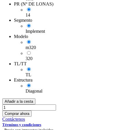
PR (Nº DE LONAS)
14
Segmento
Implement
Modelo
m320
320
TL/TT
TL
Estructura
Diagonal
Añadir a la cesta
Comprar ahora
Contáctenos
Términos y condiciones
-
Precio con impuestos incluidos