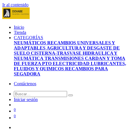
Ir al contenido
Inicio
Tienda
CATEGORÍAS
NEUMÁTICOS
RECAMBIOS UNIVERSALES Y
ADAPTABLES
AGRICULTURA Y DESGASTE DE
SUELO
CISTERNA-TRASVASE
HIDRAULICA Y
NEUMÁTICA
TRANSMISIONES CARDAN Y TOMA
DE FUERZA PTO
ELECTRICIDAD
LUBRICANTES,
FLUIDOS Y QUIMICOS
RECAMBIOS PARA
SEGADORA
Contáctenos
Iniciar sesión
0
0