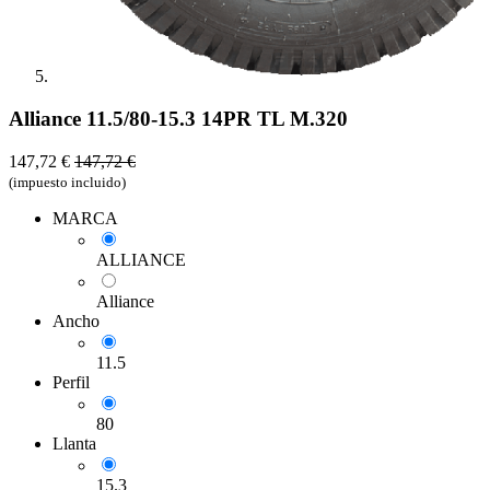
Alliance 11.5/80-15.3 14PR TL M.320
147,72
€
147,72
€
(impuesto incluido)
MARCA
ALLIANCE
Alliance
Ancho
11.5
Perfil
80
Llanta
15.3