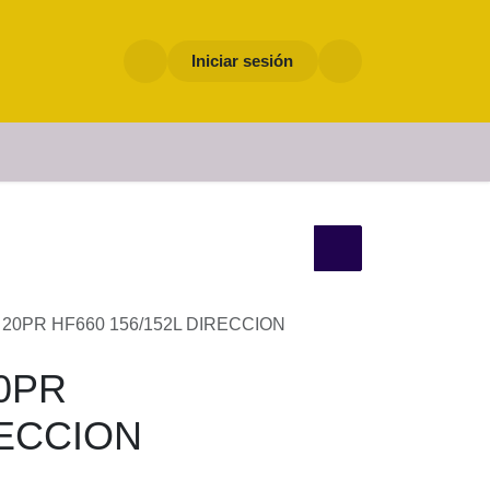
Iniciar sesión
0 156/152L