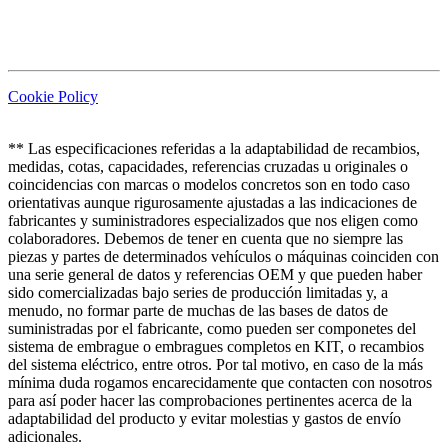
Cookie Policy
** Las especificaciones referidas a la adaptabilidad de recambios,
medidas, cotas, capacidades, referencias cruzadas u originales o
coincidencias con marcas o modelos concretos son en todo caso
orientativas aunque rigurosamente ajustadas a las indicaciones de
fabricantes y suministradores especializados que nos eligen como
colaboradores. Debemos de tener en cuenta que no siempre las
piezas y partes de determinados vehículos o máquinas coinciden con
una serie general de datos y referencias OEM y que pueden haber
sido comercializadas bajo series de producción limitadas y, a
menudo, no formar parte de muchas de las bases de datos de
suministradas por el fabricante, como pueden ser componetes del
sistema de embrague o embragues completos en KIT, o recambios
del sistema eléctrico, entre otros. Por tal motivo, en caso de la más
mínima duda rogamos encarecidamente que contacten con nosotros
para así poder hacer las comprobaciones pertinentes acerca de la
adaptabilidad del producto y evitar molestias y gastos de envío
adicionales.