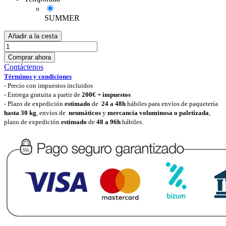
SUMMER
Añadir a la cesta
Comprar ahora
Contáctenos
Términos y condiciones
-
Precio con impuestos incluidos
- Entrega gratuita a partir de
200€ + impuestos
- Plazo de expedición
estimado
de
24 a 48h
hábiles para envíos de paquetería
hasta 30 k
g
, envíos de
neumáticos
y
mercancía voluminosa o paletizada
,
plazo de expedición
estimado
de
48 a 96h
hábiles.