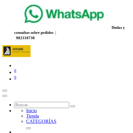
Dudas y
consultas sobre pedidos
|
982310738
0
0
Inicio
Tienda
CATEGORÍAS