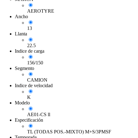
AEROTYRE
Ancho
13
Llanta
22.5
Indice de carga
156/150
Segmento
CAMION
Indice de velocidad
K
Modelo
AE01-CS ll
Especificación
TL (TODAS POS.-MIXTO) M+S/3PMSF
Temporada