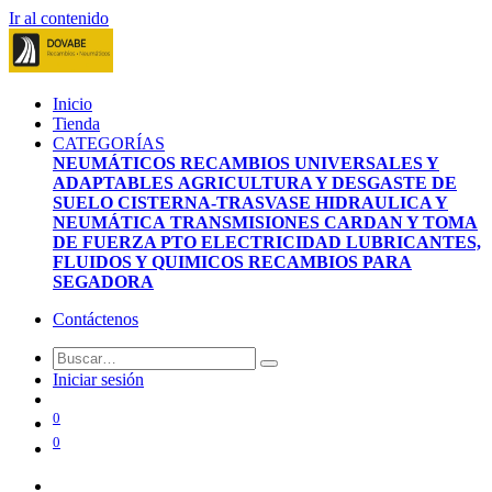
Ir al contenido
Inicio
Tienda
CATEGORÍAS
NEUMÁTICOS
RECAMBIOS UNIVERSALES Y
ADAPTABLES
AGRICULTURA Y DESGASTE DE
SUELO
CISTERNA-TRASVASE
HIDRAULICA Y
NEUMÁTICA
TRANSMISIONES CARDAN Y TOMA
DE FUERZA PTO
ELECTRICIDAD
LUBRICANTES,
FLUIDOS Y QUIMICOS
RECAMBIOS PARA
SEGADORA
Contáctenos
Iniciar sesión
0
0