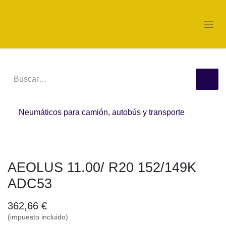
Ir al contenido
Neumáticos para camión, autobús y transporte
AEOLUS 11.00/ R20 152/149K
ADC53
362,66
€
(impuesto incluido)