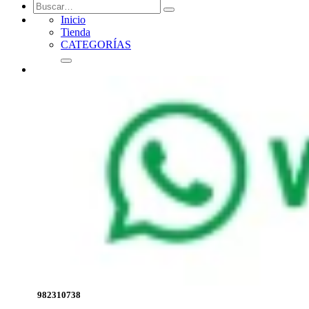
Inicio
Tienda
CATEGORÍAS
982310738