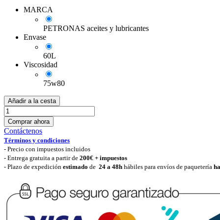
MARCA
PETRONAS aceites y lubricantes
Envase
60L
Viscosidad
75w80
Añadir a la cesta
Comprar ahora
Contáctenos
Términos y condiciones
-
Precio con impuestos incluidos
- Entrega gratuita a partir de
200€ + impuestos
- Plazo de expedición
estimado
de
24 a 48h
hábiles para envíos de paquetería
ha