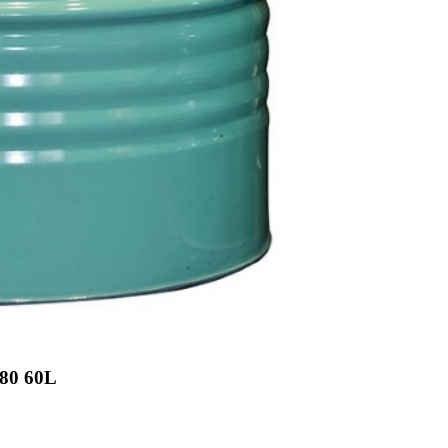
0 60L