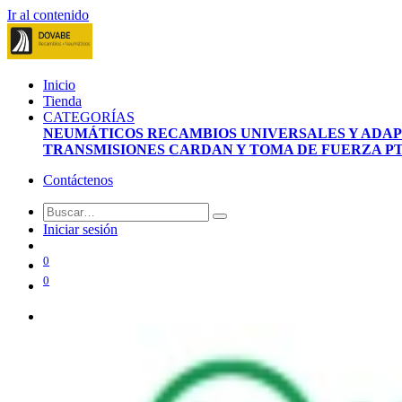
Ir al contenido
Inicio
Tienda
CATEGORÍAS
NEUMÁTICOS
RECAMBIOS UNIVERSALES Y ADA
TRANSMISIONES CARDAN Y TOMA DE FUERZA P
Contáctenos
Iniciar sesión
0
0