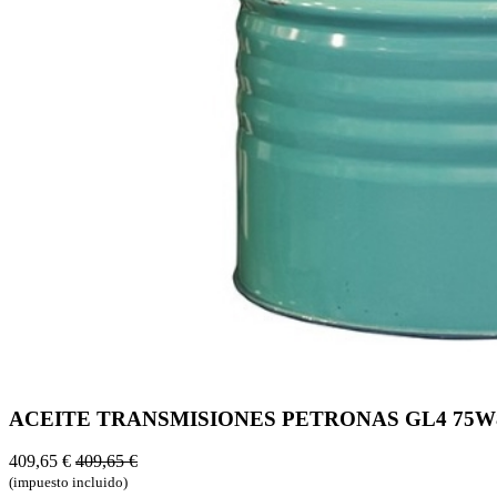
ACEITE TRANSMISIONES PETRONAS GL4 75W8
409,65
€
409,65
€
(impuesto incluido)