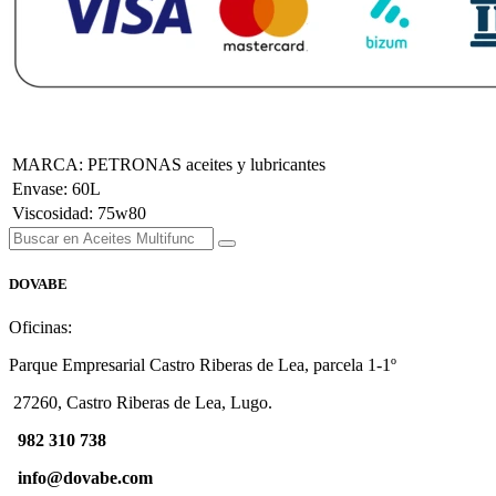
MARCA
:
PETRONAS aceites y lubricantes
Envase
:
60L
Viscosidad
:
75w80
DOVABE
Oficinas:
Parque Empresarial Castro Riberas de Lea, parcela 1-1º
27260, Castro Riberas de Lea, Lugo.
982 310 738
info@dovabe.com