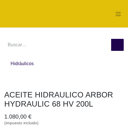
Ir al contenido
Hidráulicos
ACEITE HIDRAULICO ARBOR HYDRAULIC 68 HV 200L
1.080,00
€
(impuesto incluido)