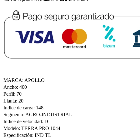
MARCA
:
APOLLO
Ancho
:
400
Perfil
:
70
Llanta
:
20
Indice de carga
:
148
Segmento
:
AGRO-INDUSTRIAL
Indice de velocidad
:
D
Modelo
:
TERRA PRO 1044
Especificación
:
IND TL