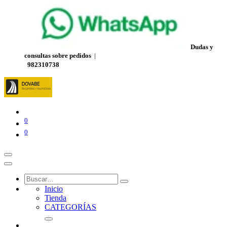
Dudas y
consultas sobre pedidos
|
982310738
0
0
Inicio
Tienda
CATEGORÍAS