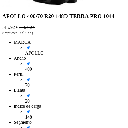
APOLLO 400/70 R20 148D TERRA PRO 1044
515,92
€
515,92
€
(impuesto incluido)
MARCA
APOLLO
Ancho
400
Perfil
70
Llanta
20
Indice de carga
148
Segmento