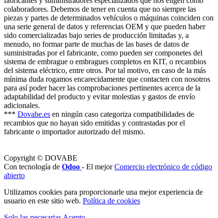
fabricantes y suministradores especializados que nos eligen como
colaboradores. Debemos de tener en cuenta que no siempre las
piezas y partes de determinados vehículos o máquinas coinciden con
una serie general de datos y referencias OEM y que pueden haber
sido comercializadas bajo series de producción limitadas y, a
menudo, no formar parte de muchas de las bases de datos de
suministradas por el fabricante, como pueden ser componetes del
sistema de embrague o embragues completos en KIT, o recambios
del sistema eléctrico, entre otros. Por tal motivo, en caso de la más
mínima duda rogamos encarecidamente que contacten con nosotros
para así poder hacer las comprobaciones pertinentes acerca de la
adaptabilidad del producto y evitar molestias y gastos de envío
adicionales.
***
Dovabe.es
en ningún caso categoriza compatibilidades de
recambios que no hayan sido emitidas y contrastadas por el
fabricante o importador autorizado del mismo.
Copyright © DOVABE
Con tecnología de
Odoo
- El mejor
Comercio electrónico de código
abierto
Utilizamos cookies para proporcionarle una mejor experiencia de
usuario en este sitio web.
Política de cookies
Solo las necesarias
Acepto