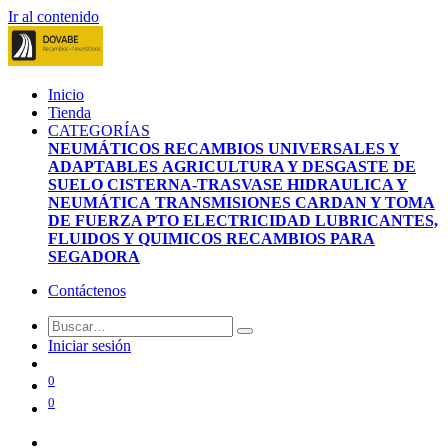
Ir al contenido
Inicio
Tienda
CATEGORÍAS
NEUMÁTICOS
RECAMBIOS UNIVERSALES Y
ADAPTABLES
AGRICULTURA Y DESGASTE DE
SUELO
CISTERNA-TRASVASE
HIDRAULICA Y
NEUMÁTICA
TRANSMISIONES CARDAN Y TOMA
DE FUERZA PTO
ELECTRICIDAD
LUBRICANTES,
FLUIDOS Y QUIMICOS
RECAMBIOS PARA
SEGADORA
Contáctenos
Iniciar sesión
0
0