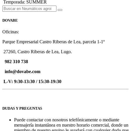
Temporada
:
SUMMER
DOVABE
Oficinas:
Parque Empresarial Castro Riberas de Lea, parcela 1-1º
27260, Castro Riberas de Lea, Lugo.
982 310 738
info@dovabe.com
L-V: 9:30-13:30 / 15:30-19:30
DUDAS Y PREGUNTAS
Puede contactar con nosotros telefónicamente o mediante
mensajería instantánea en nuestro horario comercial, donde un
miembro de nuestro equipo le ayudará con cualquier duda que